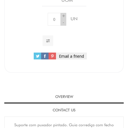
UOM
+
UN
-
Email a friend
OVERVIEW
CONTACT US
Suporte com puxador pintado. Guia corrediça com fecho