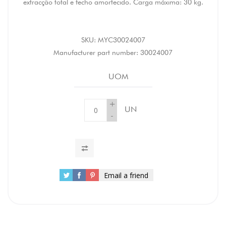
extracção total e fecho amortecido. Carga máxima: 30 kg.
SKU:
MYC30024007
Manufacturer part number:
30024007
UOM
+
UN
-
Email a friend