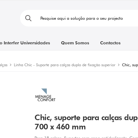
o Interfer Universidades
Quem Somos
Contactos
alças
Linha Chic - Suporte para calças duplo de fixação superior
Chic, su
Chic, suporte para calças dupl
700 x 460 mm