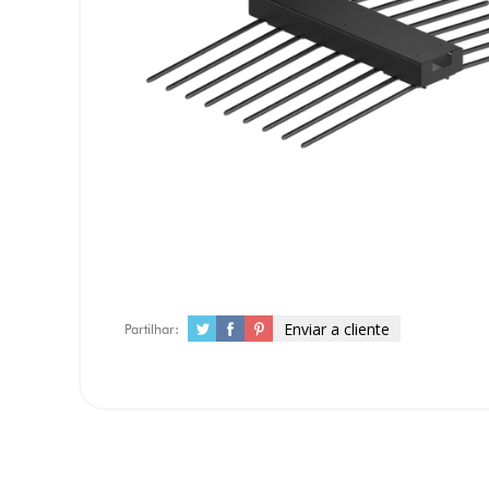
Enviar a cliente
Partilhar: