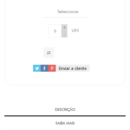
Seleccione
+
UN
-
Enviar a cliente
DESCRIÇÃO
SAIBA MAIS