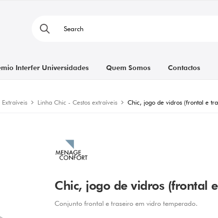
émio Interfer Universidades
Quem Somos
Contactos
 Extraíveis
Linha Chic - Cestos extraíveis
Chic, jogo de vidros (frontal e 
Chic, jogo de vidros (frontal
Conjunto frontal e traseiro em vidro temperado.