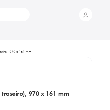
traseiro), 970 x 161 mm
 e traseiro), 970 x 161 mm