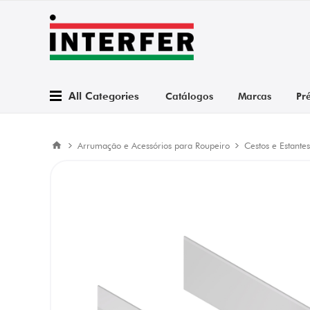
All Categories
Catálogos
Marcas
Pr
Arrumação e Acessórios para Roupeiro
Cestos e Estantes