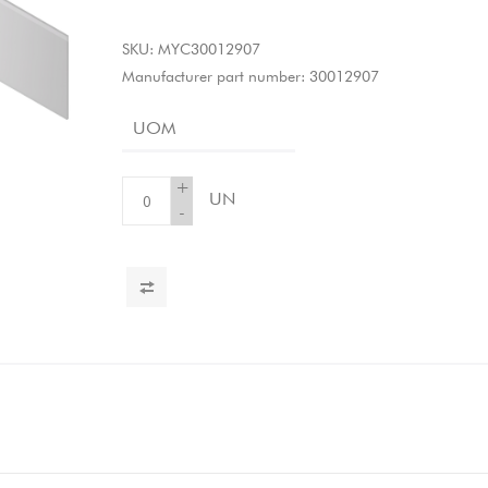
SKU:
MYC30012907
Manufacturer part number:
30012907
UOM
+
UN
-