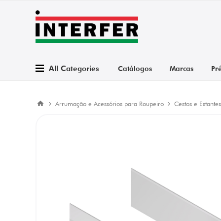
All Categories
Catálogos
Marcas
Pr
Arrumação e Acessórios para Roupeiro
Cestos e Estantes