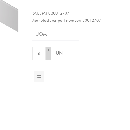
SKU:
MYC30012707
Manufacturer part number:
30012707
UOM
+
UN
-