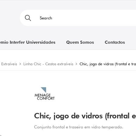
émio Interfer Universidades
Quem Somos
Contactos
 Extraíveis
Linha Chic - Cestos extraíveis
Chic, jogo de vidros (frontal e 
Chic, jogo de vidros (frontal
Conjunto frontal e traseiro em vidro temperado.