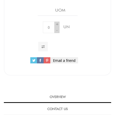
UOM
+
UN
-
Email a friend
OVERVIEW
CONTACT US