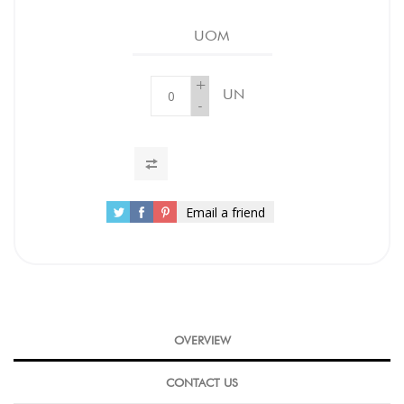
UOM
+
UN
-
Email a friend
OVERVIEW
CONTACT US