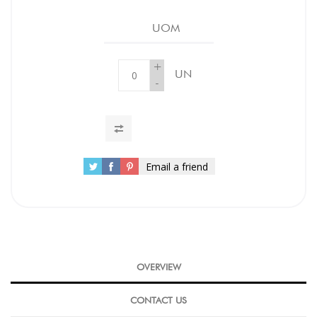
UOM
+
UN
-
Email a friend
OVERVIEW
CONTACT US