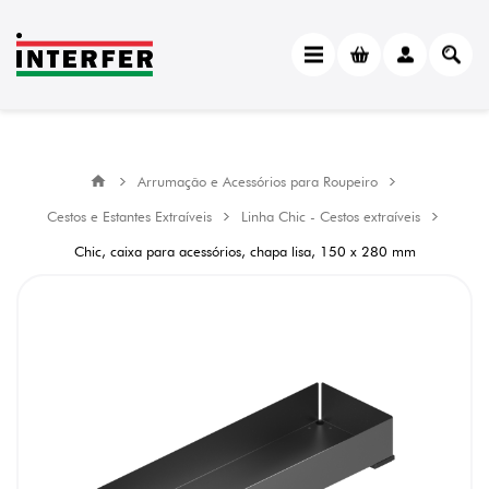
Arrumação e Acessórios para Roupeiro
Cestos e Estantes Extraíveis
Linha Chic - Cestos extraíveis
Chic, caixa para acessórios, chapa lisa, 150 x 280 mm