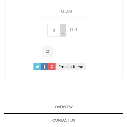
UOM
+
UN
-
Email a friend
OVERVIEW
CONTACT US