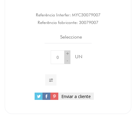
Referência Interfer:
MYC30079007
Referência fabricante:
30079007
Seleccione
+
UN
-
Enviar a cliente