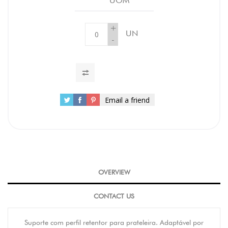
UOM
+
UN
-
Email a friend
OVERVIEW
CONTACT US
Suporte com perfil retentor para prateleira. Adaptável por