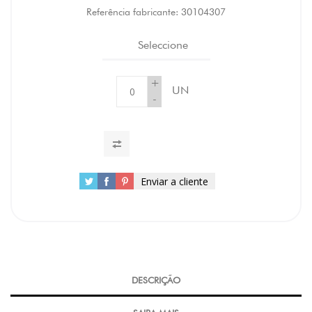
Referência fabricante:
30104307
Seleccione
+
UN
-
Enviar a cliente
DESCRIÇÃO