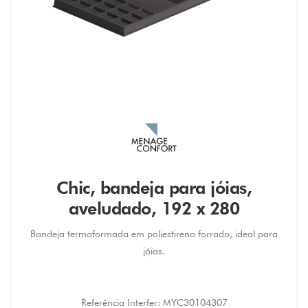
Chic, bandeja para jóias,
aveludado, 192 x 280
Bandeja termoformada em poliestireno forrado, ideal para
jóias.
Referência Interfer:
MYC30104307