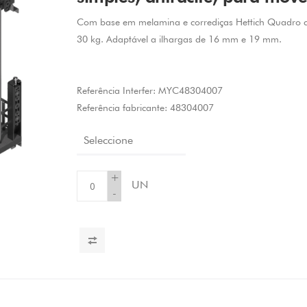
Com base em melamina e corrediças Hettich Quadro c
30 kg. Adaptável a ilhargas de 16 mm e 19 mm.
Referência Interfer:
MYC48304007
Referência fabricante:
48304007
Seleccione
+
UN
-