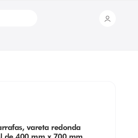
rrafas, vareta redonda
vel de 400 mm x 700 mm