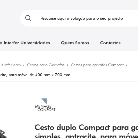
o Interfer Universidades
Quem Somos
Contactos
s inferiores
Cestos para Garrafas
Cestos para garrafas Compact
tracite, para móvel de 400 mm x 700 mm
Cesto duplo Compact para ga
simples, antracite, para mó