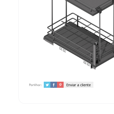
Enviar a cliente
Partilhar: