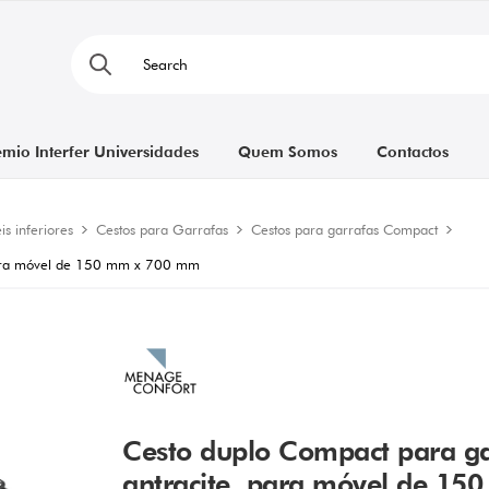
émio Interfer Universidades
Quem Somos
Contactos
s inferiores
Cestos para Garrafas
Cestos para garrafas Compact
 para móvel de 150 mm x 700 mm
Cesto duplo Compact para ga
antracite, para móvel de 1