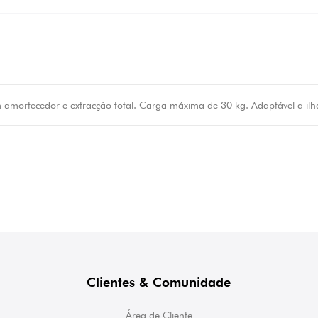
amortecedor e extracção total. Carga máxima de 30 kg. Adaptável a i
Clientes & Comunidade
Área de Cliente