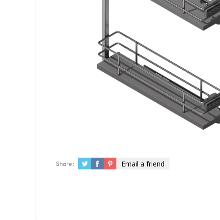
Email a friend
Share: