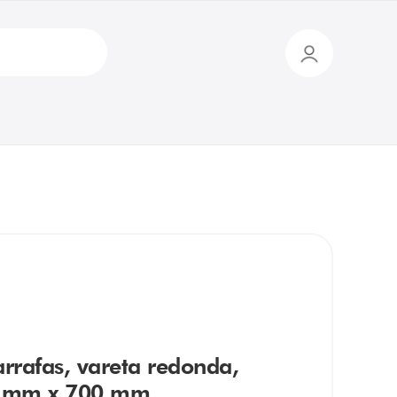
rrafas, vareta redonda,
50 mm x 700 mm