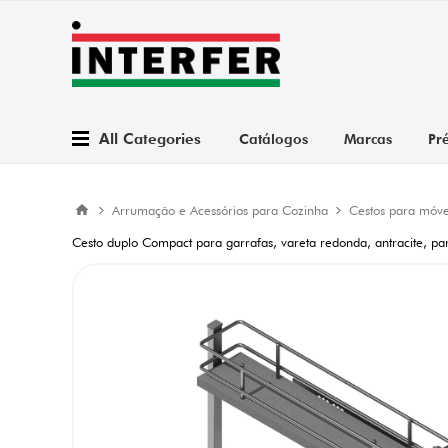
All Categories
Catálogos
Marcas
Pr
Arrumação e Acessórios para Cozinha
Cestos para móvei
Cesto duplo Compact para garrafas, vareta redonda, antracite,