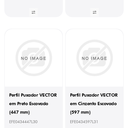
0,04
kg
(2)
0,08
kg
(2)
0,13
kg
(1)
0,19
kg
(2)
0,065
kg
(1)
0,095
kg
(1)
Perfil Puxador VECTOR
Perfil Puxador VECTOR
0,115
kg
em Preto Escovado
em Cinzento Escovado
(2)
(447 mm)
(597 mm)
0,165
kg
EFE0434447L30
EFE0434597L31
(3)