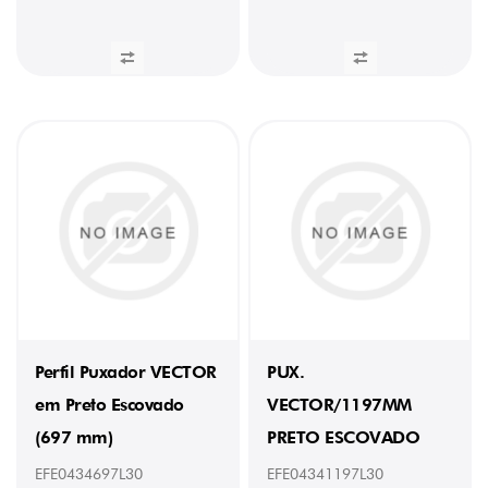
0,255
kg
(1)
0,285
kg
(1)
TIPO
DE
PARAFUSO
-
(18)
Perfil Puxador VECTOR
PUX.
em Preto Escovado
VECTOR/1197MM
(697 mm)
PRETO ESCOVADO
EFE0434697L30
EFE04341197L30