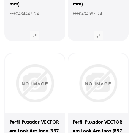
mm)
mm)
EFE0434447L24
EFE0434597L24
Perfil Puxador VECTOR
Perfil Puxador VECTOR
em Look Aço Inox (997
em Look Aço Inox (897