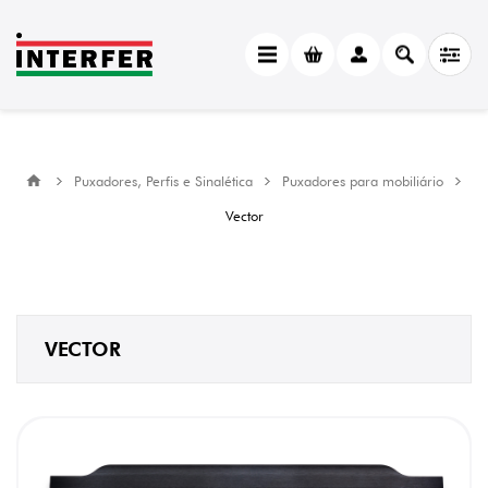
CATEGORY
Vector
(20)
MANUFACTURER
Puxadores, Perfis e Sinalética
Puxadores para mobiliário
Viefe
(18)
Vector
ACABAMENTO
Cinzento
Escovado
(2)
VECTOR
Look
Aço
Inox
(9)
Preto
Escovado
(7)