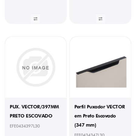
PUX. VECTOR/397MM
Perfil Puxador VECTOR
PRETO ESCOVADO
em Preto Escovado
(347 mm)
EFE0434397L30
EFE0434347L30