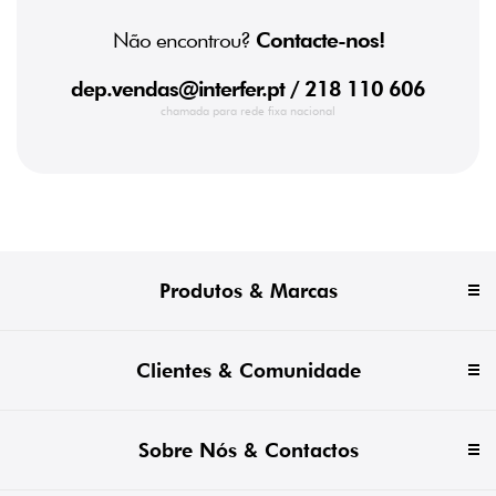
Não encontrou?
Contacte-nos!
dep.vendas@interfer.pt
/ 218 110 606
chamada para rede fixa nacional
Produtos & Marcas
Clientes & Comunidade
Sobre Nós & Contactos