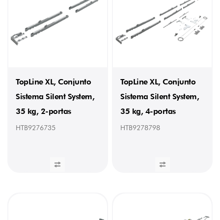
(2)
TopLine XL, Conjunto
TopLine XL, Conjunto
Sistema Silent System,
Sistema Silent System,
35 kg, 2-portas
35 kg, 4-portas
HTB9276735
HTB9278798