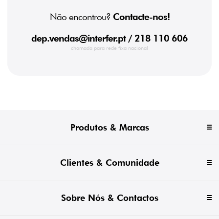
Não encontrou?
Contacte-nos!
dep.vendas@interfer.pt
/ 218 110 606
chamada para rede fixa nacional
Produtos & Marcas
Clientes & Comunidade
Sobre Nós & Contactos