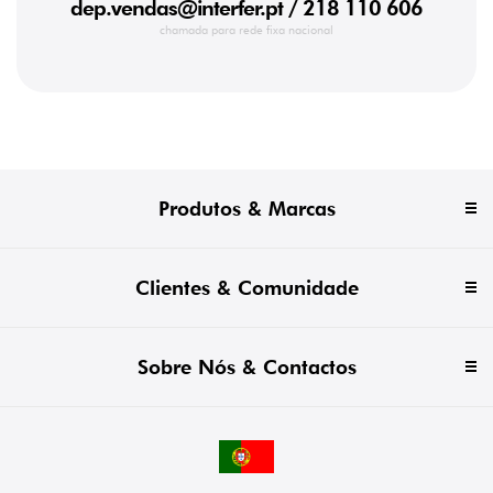
dep.vendas@interfer.pt
/ 218 110 606
chamada para rede fixa nacional
Produtos & Marcas
Clientes & Comunidade
Sobre Nós & Contactos