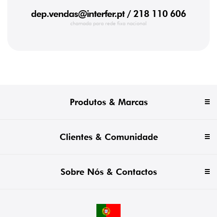
dep.vendas@interfer.pt
/ 218 110 606
chamada para rede fixa nacional
Produtos & Marcas
Clientes & Comunidade
Sobre Nós & Contactos