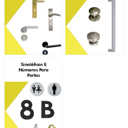
Sinaléticas E
Números Para
Portas