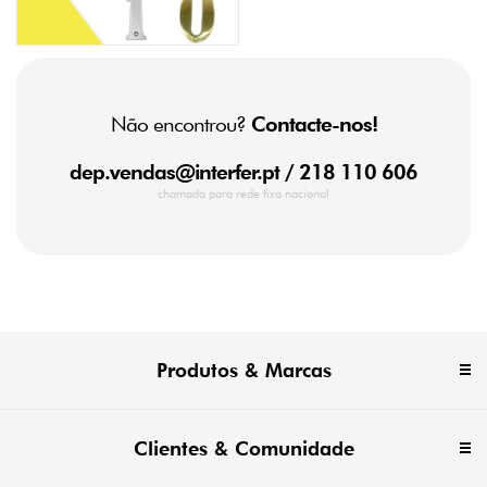
Não encontrou?
Contacte-nos!
dep.vendas@interfer.pt
/ 218 110 606
chamada para rede fixa nacional
Produtos & Marcas
Clientes & Comunidade