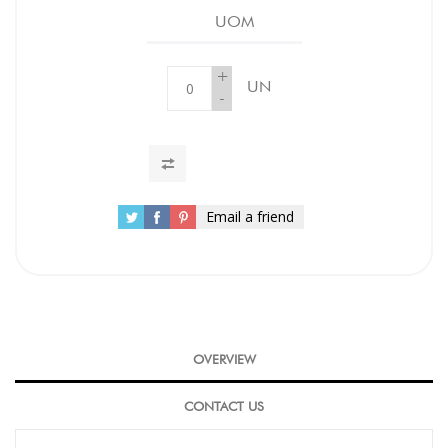
UOM
+
UN
-
Email a friend
OVERVIEW
CONTACT US