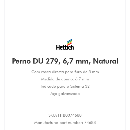
Perno DU 279, 6,7 mm, Natural
Com rosca directa para furo de 5 mm
Medida de aperto: 6,7 mm
Indicado para o Sistema 32
Aço galvanizado
SKU:
HTB0074688
Manufacturer part number:
74688