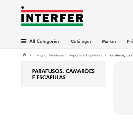
All Categories
Catálogos
Marcas
Pr
Fixação, Montagem, Suporte e Ligadores
Parafusos, Ca
PARAFUSOS, CAMARÕES
E ESCAPULAS