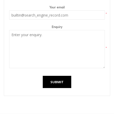
Your email
*
Enquiry
*
SUBMIT