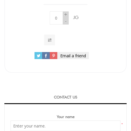
+
JG
-
Email a friend
CONTACT US
Your name
*