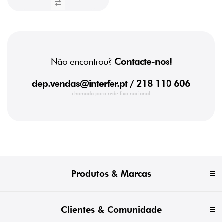
Não encontrou?
Contacte-nos!
dep.vendas@interfer.pt
/ 218 110 606
chamada para rede fixa nacional
Produtos & Marcas
Clientes & Comunidade