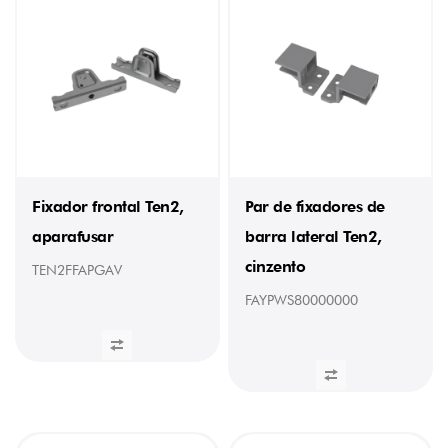
Fixador frontal Ten2,
Par de fixadores de
aparafusar
barra lateral Ten2,
cinzento
TEN2FFAPGAV
FAYPWS80000000