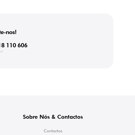
e-nos!
18 110 606
al
Sobre Nós & Contactos
Contactos