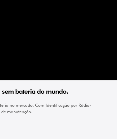
ca sem bateria do mundo.
ateria no mercado. Com Identificação por Rádio-
de de manutenção.