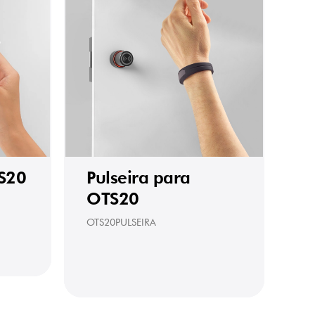
S20
Pulseira para
OTS20
OTS20PULSEIRA