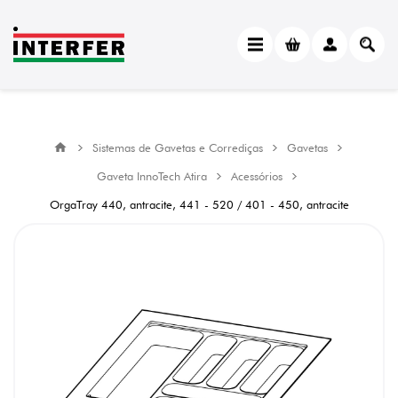
Sistemas de Gavetas e Corrediças
Gavetas
Gaveta InnoTech Atira
Acessórios
OrgaTray 440, antracite, 441 - 520 / 401 - 450, antracite