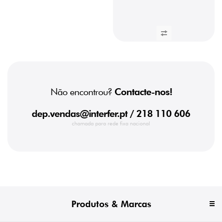
Não encontrou?
Contacte-nos!
dep.vendas@interfer.pt
/ 218 110 606
chamada para rede fixa nacional
Produtos & Marcas