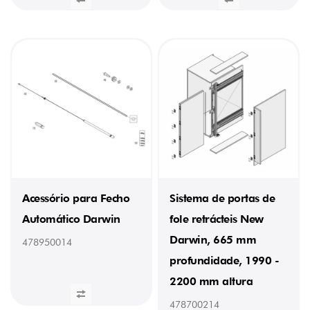
Acessório para Fecho
Sistema de portas de
Automático Darwin
fole retrácteis New
Darwin, 665 mm
478950014
profundidade, 1990 -
2200 mm altura
478700214