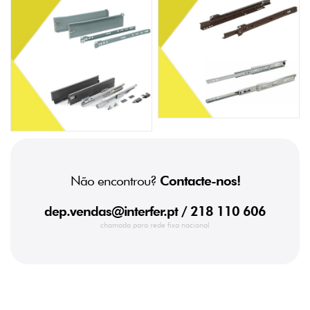
Não encontrou?
Contacte-nos!
dep.vendas@interfer.pt
/ 218 110 606
chamada para rede fixa nacional