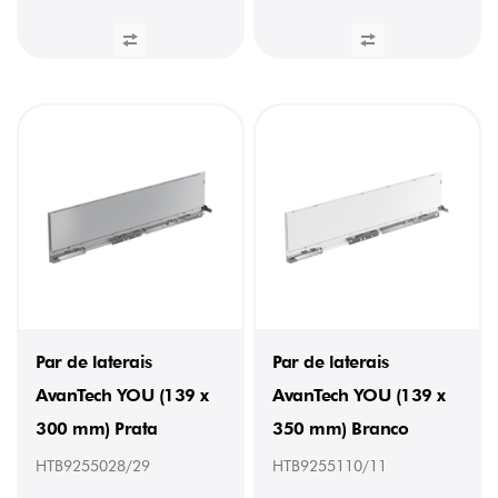
Par de laterais
Par de laterais
AvanTech YOU (139 x
AvanTech YOU (139 x
300 mm) Prata
350 mm) Branco
HTB9255028/29
HTB9255110/11