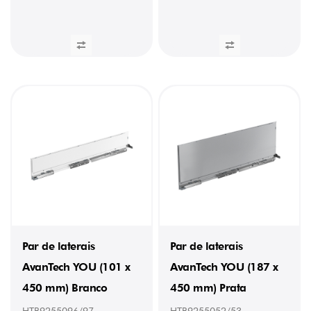
Par de laterais
Par de laterais
AvanTech YOU (101 x
AvanTech YOU (187 x
450 mm) Branco
450 mm) Prata
HTB9255096/97
HTB9255052/53