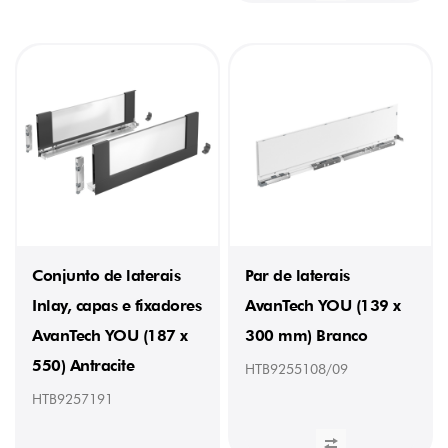
Conjunto de laterais
Par de laterais
Inlay, capas e fixadores
AvanTech YOU (139 x
AvanTech YOU (187 x
300 mm) Branco
550) Antracite
HTB9255108/09
HTB9257191