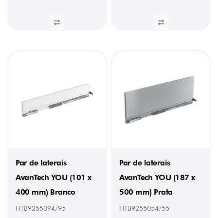
Par de laterais
Par de laterais
AvanTech YOU (101 x
AvanTech YOU (187 x
400 mm) Branco
500 mm) Prata
HTB9255094/95
HTB9255054/55