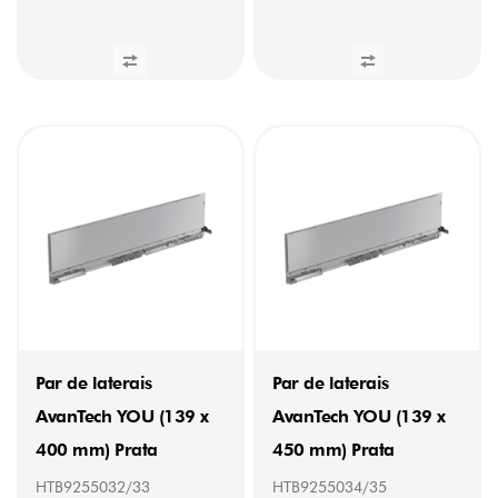
Par de laterais
Par de laterais
AvanTech YOU (139 x
AvanTech YOU (139 x
400 mm) Prata
450 mm) Prata
HTB9255032/33
HTB9255034/35