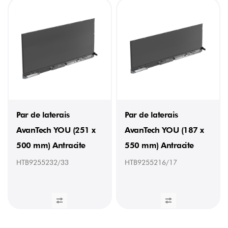
Par de laterais
Par de laterais
AvanTech YOU (251 x
AvanTech YOU (187 x
500 mm) Antracite
550 mm) Antracite
HTB9255232/33
HTB9255216/17