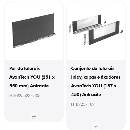
Par de laterais
Conjunto de laterais
AvanTech YOU (251 x
Inlay, capas e fixadores
550 mm) Antracite
AvanTech YOU (187 x
450) Antracite
HTB9255234/35
HTB9257189