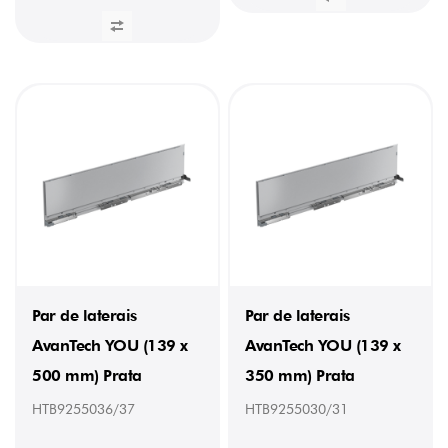
Par de laterais
Par de laterais
AvanTech YOU (139 x
AvanTech YOU (139 x
500 mm) Prata
350 mm) Prata
HTB9255036/37
HTB9255030/31