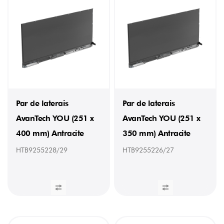
Par de laterais
Par de laterais
AvanTech YOU (251 x
AvanTech YOU (251 x
400 mm) Antracite
350 mm) Antracite
HTB9255228/29
HTB9255226/27