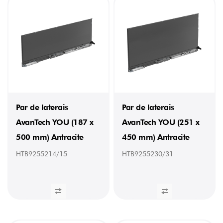
Par de laterais
Par de laterais
AvanTech YOU (187 x
AvanTech YOU (251 x
500 mm) Antracite
450 mm) Antracite
HTB9255214/15
HTB9255230/31