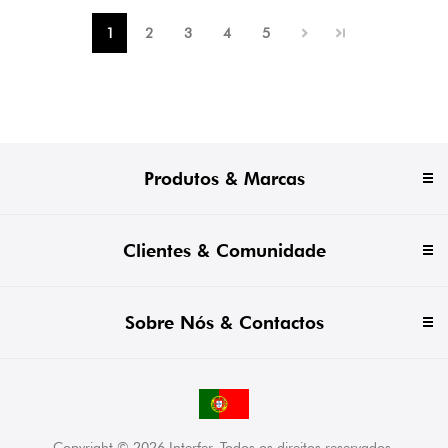
1
2
3
4
5
Produtos & Marcas
Clientes & Comunidade
Sobre Nós & Contactos
Copyright © 2026 Interfer. Todos os direitos reservados.