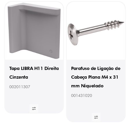
Tapa LIBRA H11 Direita
Parafuso de Ligação de
Cinzenta
Cabeça Plana M4 x 31
mm Niquelado
002011307
001431020