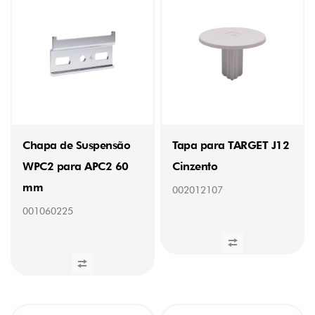
Chapa de Suspensão
Tapa para TARGET J12
WPC2 para APC2 60
Cinzento
mm
002012107
001060225