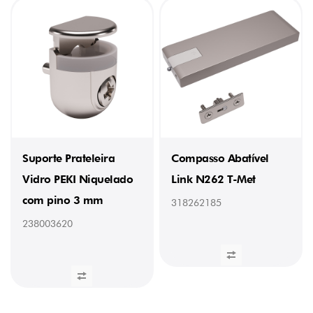
Suporte Prateleira
Compasso Abatível
Vidro PEKI Niquelado
Link N262 T-Met
com pino 3 mm
318262185
238003620