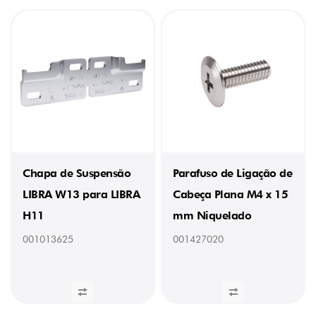
Chapa de Suspensão
Parafuso de Ligação de
LIBRA W13 para LIBRA
Cabeça Plana M4 x 15
H11
mm Niquelado
001013625
001427020