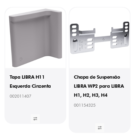
Tapa LIBRA H11
Chapa de Suspensão
Esquerda Cinzenta
LIBRA WP2 para LIBRA
H1, H2, H3, H4
002011407
001154325