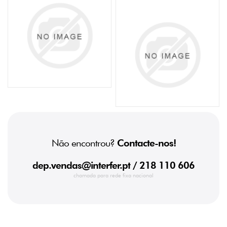
Não encontrou?
Contacte-nos!
dep.vendas@interfer.pt
/ 218 110 606
chamada para rede fixa nacional