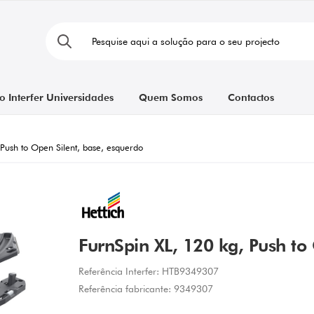
o Interfer Universidades
Quem Somos
Contactos
Push to Open Silent, base, esquerdo
FurnSpin XL, 120 kg, Push to
Referência Interfer:
HTB9349307
Referência fabricante:
9349307