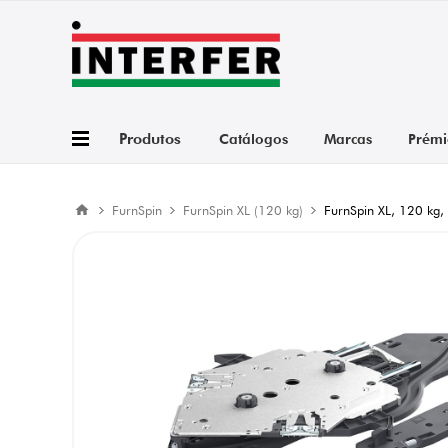
Produtos
Catálogos
Marcas
Prémi
FurnSpin
FurnSpin XL (120 kg)
FurnSpin XL, 120 kg, 