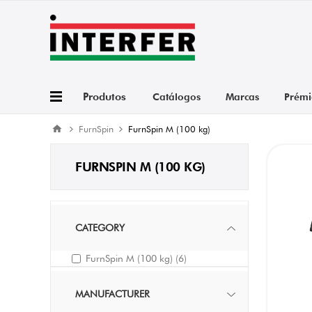
Produtos
Catálogos
Marcas
Prémi
FurnSpin
FurnSpin M (100 kg)
FURNSPIN M (100 KG)
CATEGORY
FurnSpin M (100 kg)
(6)
MANUFACTURER