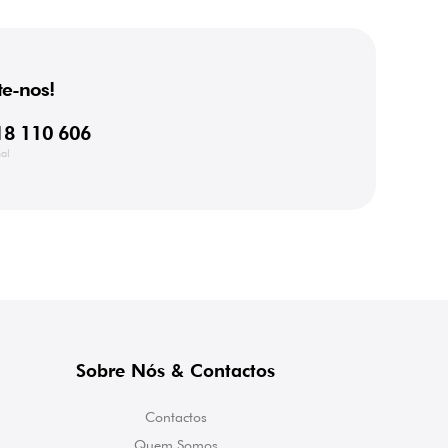
e-nos!
18 110 606
al
Sobre Nós & Contactos
Contactos
Quem Somos