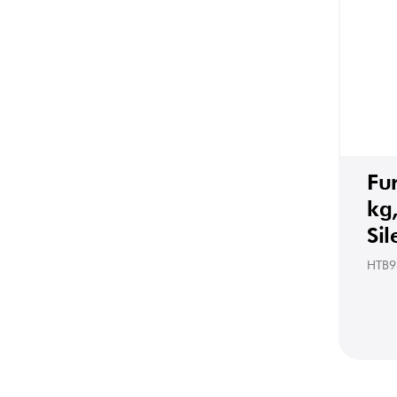
Fu
kg
Sil
HTB9