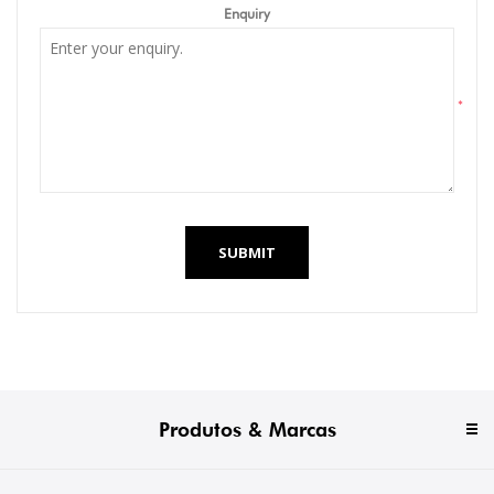
Enquiry
*
SUBMIT
Produtos & Marcas