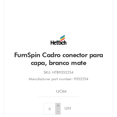
FurnSpin Cadro conector para
capa, branco mate
SKU:
HTB9352254
Manufacturer part number:
9352254
UOM
+
UN
-