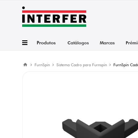
Produtos
Catálogos
Marcas
Prémi
FurnSpin
Sistema Cadro para Furnspin
FurnSpin Cadr