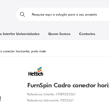
o Interfer Universidades
Quem Somos
Contactos
o conector horizontal, preto mate
FurnSpin Cadro conector hori
Referência Interfer:
HTB9352261
Referência fabricante:
9352261