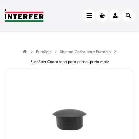
FurnSpin
Sistema Cadro para Furnspin
FurnSpin Cadro tapa para perno, preto mate