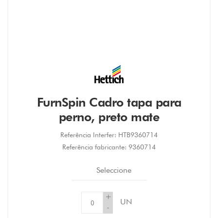
FurnSpin Cadro tapa para
perno, preto mate
Referência Interfer:
HTB9360714
Referência fabricante:
9360714
Seleccione
+
UN
-