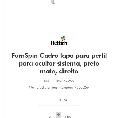
FurnSpin Cadro tapa para perfil
para ocultar sistema, preto
mate, direito
SKU:
HTB9352256
Manufacturer part number:
9352256
UOM
+
UN