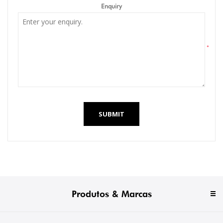
Enquiry
*
SUBMIT
Produtos & Marcas