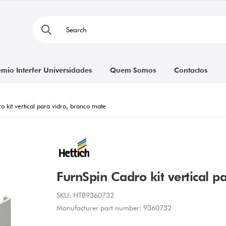
émio Interfer Universidades
Quem Somos
Contactos
 kit vertical para vidro, branco mate
FurnSpin Cadro kit vertical p
SKU:
HTB9360732
Manufacturer part number:
9360732