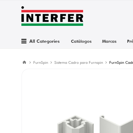
All Categories
Catálogos
Marcas
Pr
FurnSpin
Sistema Cadro para Furnspin
FurnSpin Cadro