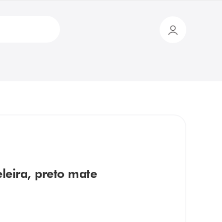
leira, preto mate