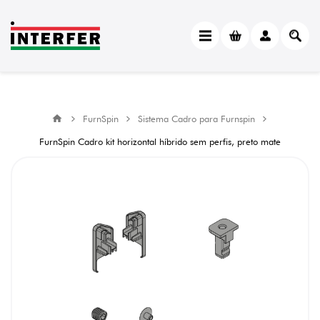
FurnSpin
Sistema Cadro para Furnspin
FurnSpin Cadro kit horizontal híbrido sem perfis, preto mate