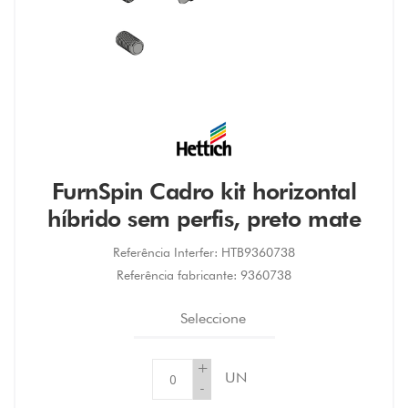
FurnSpin Cadro kit horizontal
híbrido sem perfis, preto mate
Referência Interfer:
HTB9360738
Referência fabricante:
9360738
Seleccione
+
UN
-