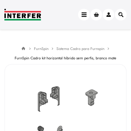
FurnSpin
Sistema Cadro para Furnspin
FurnSpin Cadro kit horizontal híbrido sem perfis, branco mate