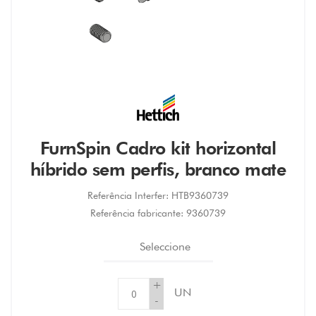
FurnSpin Cadro kit horizontal
híbrido sem perfis, branco mate
Referência Interfer:
HTB9360739
Referência fabricante:
9360739
Seleccione
+
UN
-