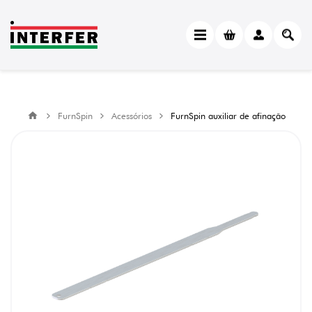
FurnSpin
Acessórios
FurnSpin auxiliar de afinação