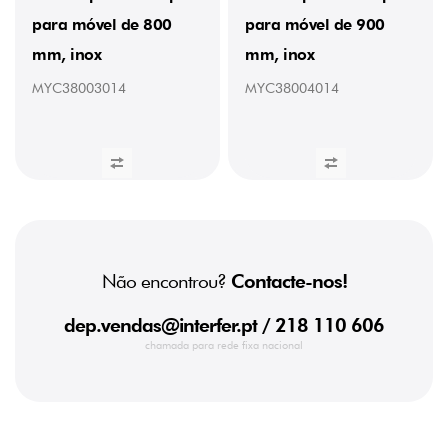
para móvel de 800
para móvel de 900
mm, inox
mm, inox
MYC38003014
MYC38004014
Não encontrou?
Contacte-nos!
dep.vendas@interfer.pt
/ 218 110 606
chamada para rede fixa nacional