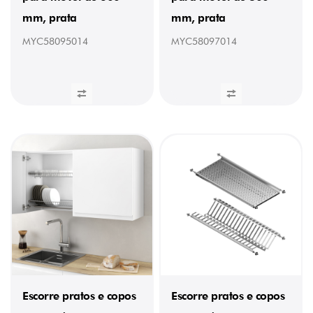
mm, prata
mm, prata
MYC58095014
MYC58097014
Escorre pratos e copos
Escorre pratos e copos