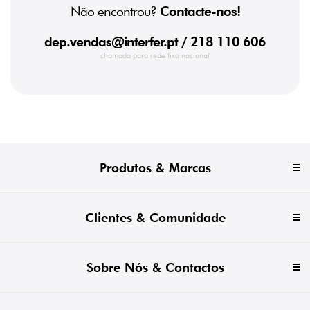
Não encontrou?
Contacte-nos!
dep.vendas@interfer.pt
/ 218 110 606
chamada para rede fixa nacional
Produtos & Marcas
Clientes & Comunidade
Sobre Nós & Contactos