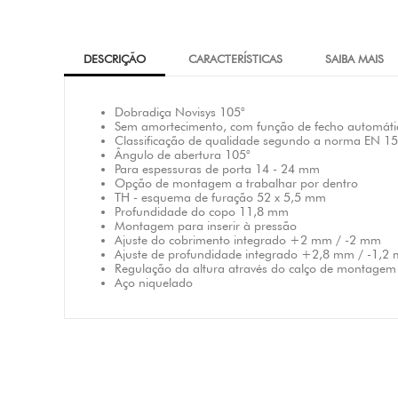
DESCRIÇÃO
CARACTERÍSTICAS
SAIBA MAIS
Dobradiça Novisys 105°
Sem amortecimento, com função de fecho automátic
Classificação de qualidade segundo a norma EN 155
Ângulo de abertura 105°
Para espessuras de porta 14 - 24 mm
Opção de montagem a trabalhar por dentro
TH - esquema de furação 52 x 5,5 mm
Profundidade do copo 11,8 mm
Montagem para inserir à pressão
Ajuste do cobrimento integrado +2 mm / -2 mm
Ajuste de profundidade integrado +2,8 mm / -1,2
Regulação da altura através do calço de montagem
Aço niquelado