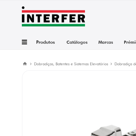
Produtos
Catálogos
Marcas
Prémi
Dobradiças, Batentes e Sistemas Elevatórios
Dobradiça d