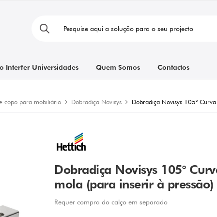
o Interfer Universidades
Quem Somos
Contactos
e copo para mobiliário
Dobradiça Novisys
Dobradiça Novisys 105° Curva 
Dobradiça Novisys 105° Cur
mola (para inserir à pressão)
Requer compra do calço em separado