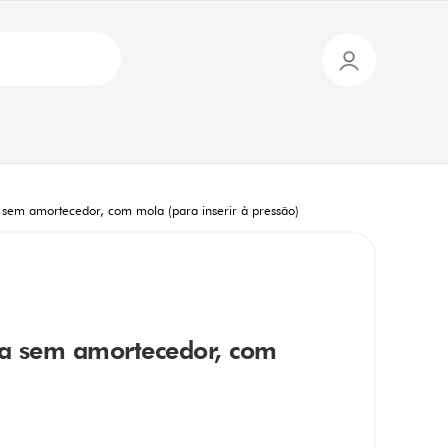
sem amortecedor, com mola (para inserir à pressão)
va sem amortecedor, com