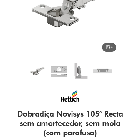
4
Dobradiça Novisys 105° Recta
sem amortecedor, sem mola
(com parafuso)