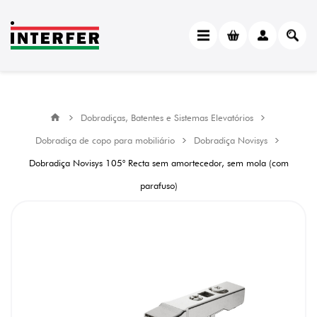
Dobradiças, Batentes e Sistemas Elevatórios
Dobradiça de copo para mobiliário
Dobradiça Novisys
Dobradiça Novisys 105° Recta sem amortecedor, sem mola (com
parafuso)