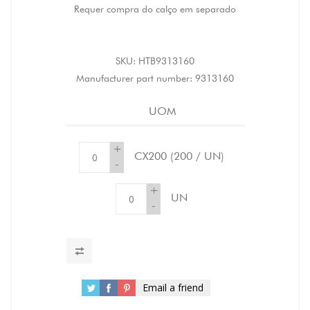
Requer compra do calço em separado
SKU:
HTB9313160
Manufacturer part number:
9313160
UOM
+
CX200
(200 / UN)
-
+
UN
-
Email a friend