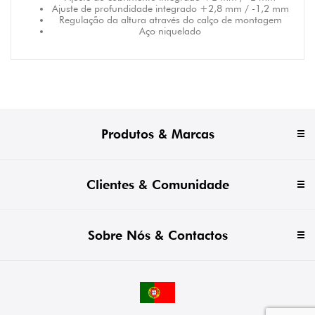
Ajuste de profundidade integrado +2,8 mm / -1,2 mm
Regulação da altura através do calço de montagem
Aço niquelado
Produtos & Marcas
Clientes & Comunidade
Sobre Nós & Contactos