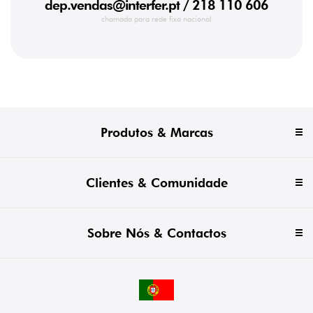
dep.vendas@interfer.pt
/ 218 110 606
chamada para rede fixa nacional
Produtos & Marcas
Clientes & Comunidade
Sobre Nós & Contactos