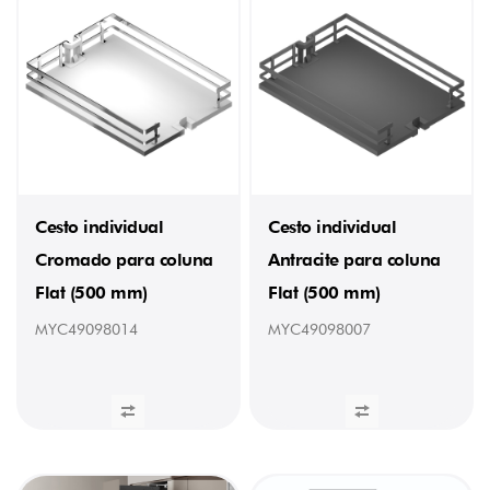
3,4
kg
(1)
3,5
kg
(2)
3,8
kg
(2)
3,84
kg
Cesto individual
Cesto individual
(1)
Cromado para coluna
Antracite para coluna
4
kg
Flat (500 mm)
Flat (500 mm)
(1)
4,12
MYC49098014
MYC49098007
kg
(1)
4,42
kg
(1)
4,295
kg
(1)